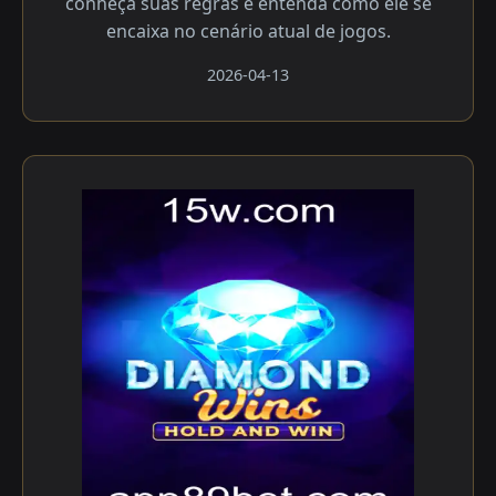
conheça suas regras e entenda como ele se
encaixa no cenário atual de jogos.
2026-04-13