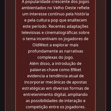
A popularidade crescente dos jogos
ambientados no Velho Oeste reflete
um interesse contínuo pela história
e pela cultura pop que enaltecem
este período. Recentes adaptações
televisivas e cinematográficas sobre
o tema incentivam os jogadores de
OldWest a explorar mais
profundamente as narrativas
complexas do jogo.
Além disso, a introdução de
palavras-chave como 89bet
evidencia a tendência atual de
incorporar mecânicas de apostas
estratégicas em diversas formas de
entretenimento digital, ampliando
as possibilidades de interação e
competição entre os jogadores.