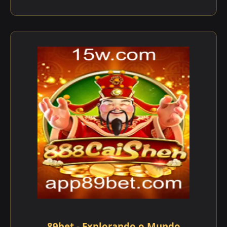
89bet - Explorando o Mundo