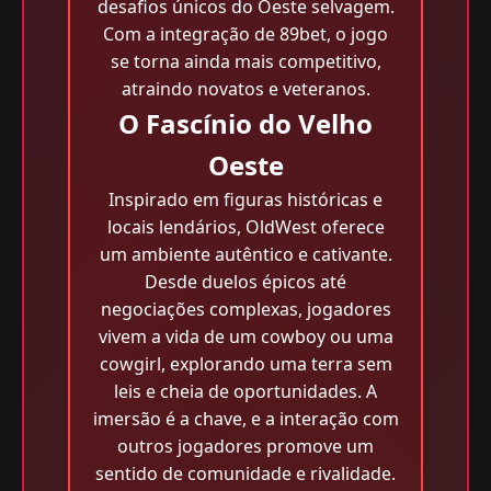
desafios únicos do Oeste selvagem.
Com a integração de 89bet, o jogo
se torna ainda mais competitivo,
atraindo novatos e veteranos.
O Fascínio do Velho
Oeste
Inspirado em figuras históricas e
locais lendários, OldWest oferece
um ambiente autêntico e cativante.
Desde duelos épicos até
negociações complexas, jogadores
vivem a vida de um cowboy ou uma
cowgirl, explorando uma terra sem
leis e cheia de oportunidades. A
imersão é a chave, e a interação com
outros jogadores promove um
sentido de comunidade e rivalidade.