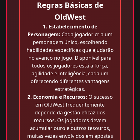
Regras Básicas de
OldWest
1. Estabelecimento de
Personagem:
Cada jogador cria um
personagem único, escolhendo
habilidades específicas que ajudarão
no avanço no jogo. Disponível para
todos os jogadores está a força,
agilidade e inteligência, cada um
oferecendo diferentes vantagens
estratégicas.
2. Economia e Recursos:
O sucesso
em OldWest frequentemente
depende da gestão eficaz dos
recursos. Os jogadores devem
acumular ouro e outros tesouros,
muitas vezes envolvidos em apostas