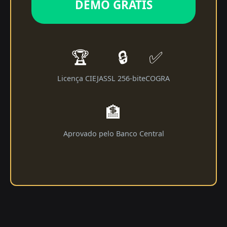
DEMO GRÁTIS
🏆
🔒
✅
Licença CIEJA
SSL 256-bit
eCOGRA
🏦
Aprovado pelo Banco Central