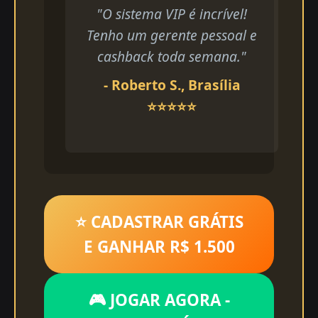
"O sistema VIP é incrível!
Tenho um gerente pessoal e
cashback toda semana."
- Roberto S., Brasília
⭐⭐⭐⭐⭐
⭐ CADASTRAR GRÁTIS
E GANHAR R$ 1.500
🎮 JOGAR AGORA -