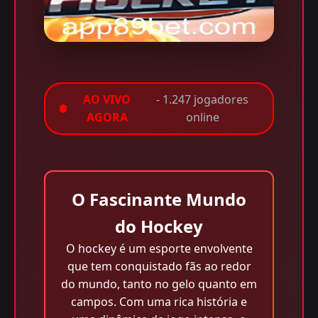
AO VIVO
- 1.247 jogadores
AGORA
online
O Fascinante Mundo
do Hockey
O hockey é um esporte envolvente
que tem conquistado fãs ao redor
do mundo, tanto no gelo quanto em
campos. Com uma rica história e