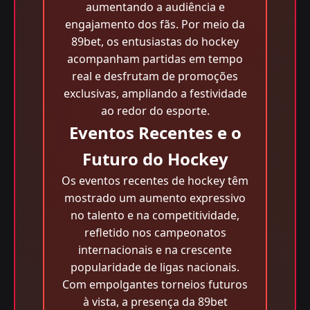
aumentando a audiência e
engajamento dos fãs. Por meio da
89bet, os entusiastas do hockey
acompanham partidas em tempo
real e desfrutam de promoções
exclusivas, ampliando a festividade
ao redor do esporte.
Eventos Recentes e o
Futuro do Hockey
Os eventos recentes de hockey têm
mostrado um aumento expressivo
no talento e na competitividade,
refletido nos campeonatos
internacionais e na crescente
popularidade de ligas nacionais.
Com empolgantes torneios futuros
à vista, a presença da 89bet