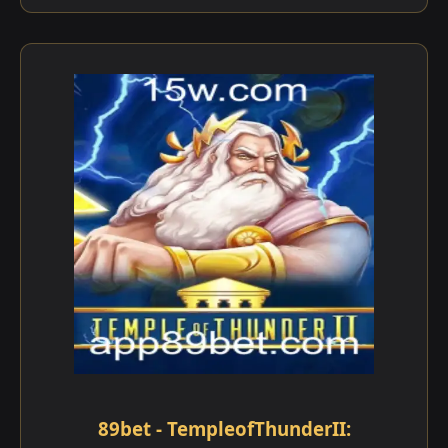
89bet - TempleofThunderII: