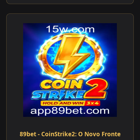
89bet - CoinStrike2: O Novo Fronte