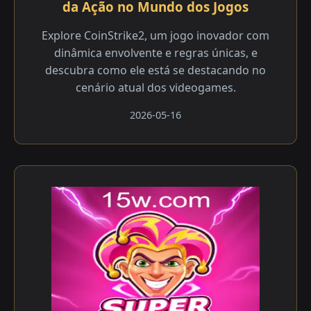
da Ação no Mundo dos Jogos
Explore CoinStrike2, um jogo inovador com
dinâmica envolvente e regras únicas, e
descubra como ele está se destacando no
cenário atual dos videogames.
2026-05-16