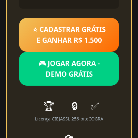
⭐ CADASTRAR GRÁTIS
E GANHAR R$ 1.500
🎮 JOGAR AGORA -
DEMO GRÁTIS
🏆
🔒
✅
Licença CIEJA
SSL 256-bit
eCOGRA