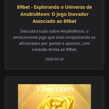
89bet - Explorando o Universo de
AnubisMoon: O Jogo Inovador
Associado ao 89bet
Descubra tudo sobre AnubisMoon, o
emocionante jogo que está conquistando os
aficionados por games e apostas, com
conexão direta ao 89bet.
2026-03-29