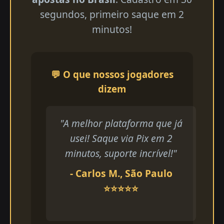
segundos, primeiro saque em 2
minutos!
💬 O que nossos jogadores
dizem
"A melhor plataforma que já
usei! Saque via Pix em 2
minutos, suporte incrível!"
- Carlos M., São Paulo
⭐⭐⭐⭐⭐