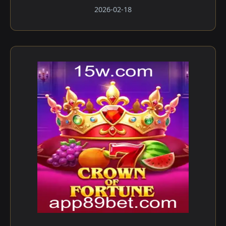
2026-02-18