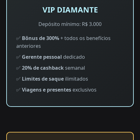
VIP DIAMANTE
Depósito mínimo: R$ 3.000
✅
Bônus de 300%
+ todos os benefícios
anteriores
✅
Gerente pessoal
dedicado
✅
20% de cashback
semanal
✅
Limites de saque
ilimitados
✅
Viagens e presentes
exclusivos