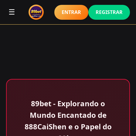
☰
ENTRAR
REGISTRAR
89bet - Explorando o
Mundo Encantado de
888CaiShen e o Papel do