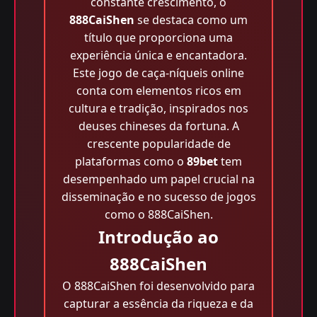
constante crescimento, o
888CaiShen
se destaca como um
título que proporciona uma
experiência única e encantadora.
Este jogo de caça-níqueis online
conta com elementos ricos em
cultura e tradição, inspirados nos
deuses chineses da fortuna. A
crescente popularidade de
plataformas como o
89bet
tem
desempenhado um papel crucial na
disseminação e no sucesso de jogos
como o 888CaiShen.
Introdução ao
888CaiShen
O 888CaiShen foi desenvolvido para
capturar a essência da riqueza e da