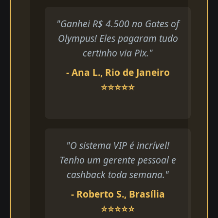
"Ganhei R$ 4.500 no Gates of
Olympus! Eles pagaram tudo
certinho via Pix."
- Ana L., Rio de Janeiro
⭐⭐⭐⭐⭐
"O sistema VIP é incrível!
Tenho um gerente pessoal e
cashback toda semana."
- Roberto S., Brasília
⭐⭐⭐⭐⭐