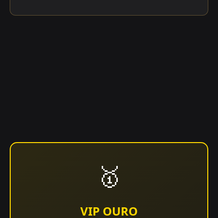
🥇
VIP OURO