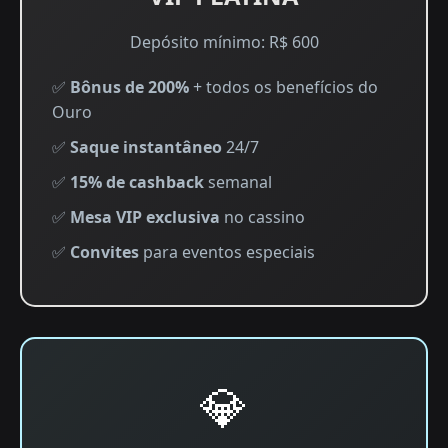
Depósito mínimo: R$ 600
✅
Bônus de 200%
+ todos os benefícios do
Ouro
✅
Saque instantâneo
24/7
✅
15% de cashback
semanal
✅
Mesa VIP exclusiva
no cassino
✅
Convites
para eventos especiais
💎