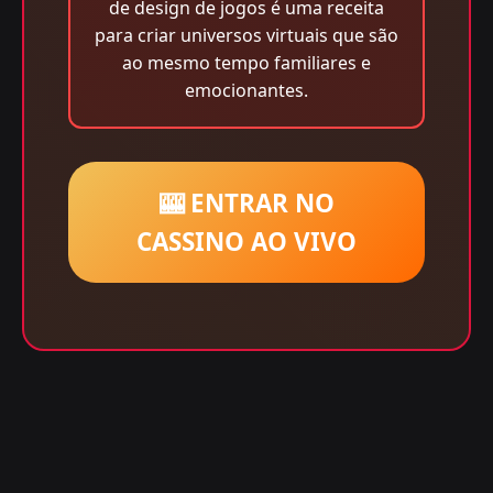
de design de jogos é uma receita
para criar universos virtuais que são
ao mesmo tempo familiares e
emocionantes.
🎰 ENTRAR NO
CASSINO AO VIVO