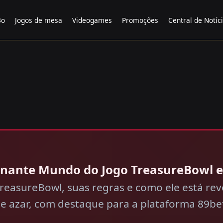
Bo
Jogos de mesa
Videogames
Promoções
Central de Notíc
cinante Mundo do Jogo TreasureBowl 
reasureBowl, suas regras e como ele está re
e azar, com destaque para a plataforma 89be