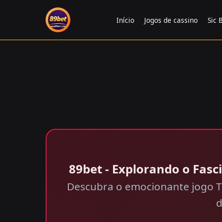
Início
Jogos de cassino
Sic 
89bet - Explorando o Fas
Descubra o emocionante jogo T
d