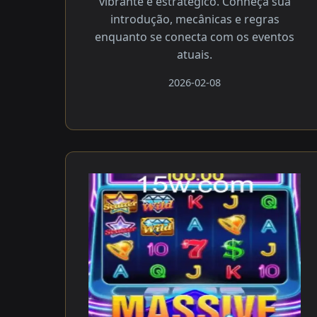
vibrante e estratégico. Conheça sua
introdução, mecânicas e regras
enquanto se conecta com os eventos
atuais.
2026-02-08