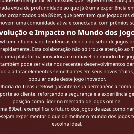
nidade de mergulhar em missões que requerem estratégia 
da extra de profundidade ao que já é uma experiência en
neios organizados pela 89bet, que permitem que jogadores
movem uma comunidade ativa e conectada, com prêmios su
volução e Impacto no Mundo dos Jog
 tem influenciado tendências dentro do setor de jogos on
ir rapidamente. Esta colaboração não só trouxe atenção a
o uma plataforma inovadora e confiável no mundo dos jogo
 também pode ser vista nos recentes desenvolvimentos den
o a adotar elementos semelhantes em seus novos títulos, 
popularidade deste jogo inovador.
melhoria do TreasureBowl garantem sua permanência como 
porte ao cliente, reforçando a segurança e a experiência ge
posição como líder no mercado de jogos online.
orma 89bet, exemplifica o futuro dos jogos de azar, combi
esejam experimentar o que de melhor o mundo dos jogos t
escolha ideal.