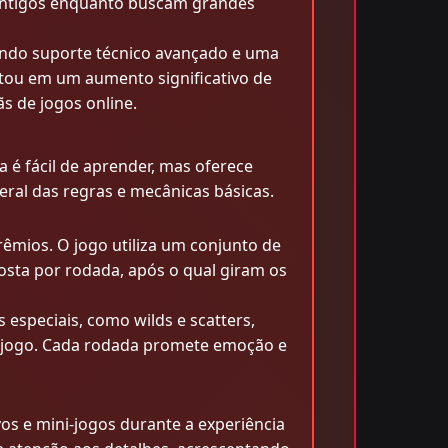
 antigos enquanto buscam grandes
endo suporte técnico avançado e uma
ltou em um aumento significativo de
s de jogos online.
 é fácil de aprender, mas oferece
ral das regras e mecânicas básicas.
êmios. O jogo utiliza um conjunto de
posta por rodada, após o qual giram os
especiais, como wilds e scatters,
o jogo. Cada rodada promete emoção e
os e mini-jogos durante a experiência