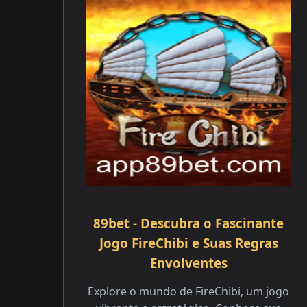
89bet - Descubra o Fascinante
Jogo FireChibi e Suas Regras
Envolventes
Explore o mundo de FireChibi, um jogo