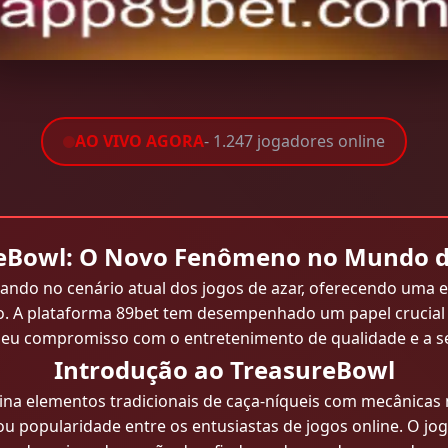
AO VIVO AGORA
- 1.247 jogadores online
eBowl: O Novo Fenômeno no Mundo d
ando no cenário atual dos jogos de azar, oferecendo uma 
. A plataforma 89bet tem desempenhado um papel crucial e
seu compromisso com o entretenimento de qualidade e a s
Introdução ao TreasureBowl
na elementos tradicionais de caça-níqueis com mecânicas
ou popularidade entre os entusiastas de jogos online. O