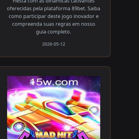
Fiesta com as dinâmicas cativantes
oferecidas pela plataforma 89bet. Saiba
como participar deste jogo inovador e
compreenda suas regras em nosso
guia completo.
2026-05-12