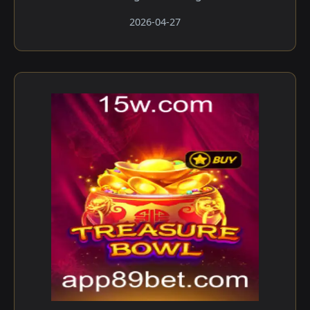
2026-04-27