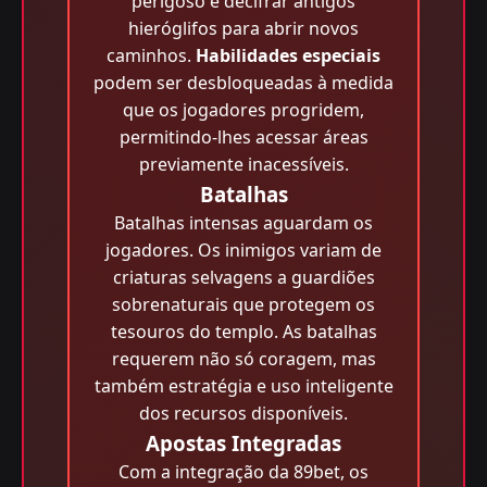
perigoso e decifrar antigos
hieróglifos para abrir novos
caminhos.
Habilidades especiais
podem ser desbloqueadas à medida
que os jogadores progridem,
permitindo-lhes acessar áreas
previamente inacessíveis.
Batalhas
Batalhas intensas aguardam os
jogadores. Os inimigos variam de
criaturas selvagens a guardiões
sobrenaturais que protegem os
tesouros do templo. As batalhas
requerem não só coragem, mas
também estratégia e uso inteligente
dos recursos disponíveis.
Apostas Integradas
Com a integração da 89bet, os