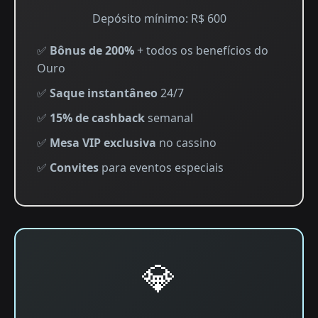
Depósito mínimo: R$ 600
✅
Bônus de 200%
+ todos os benefícios do
Ouro
✅
Saque instantâneo
24/7
✅
15% de cashback
semanal
✅
Mesa VIP exclusiva
no cassino
✅
Convites
para eventos especiais
💎