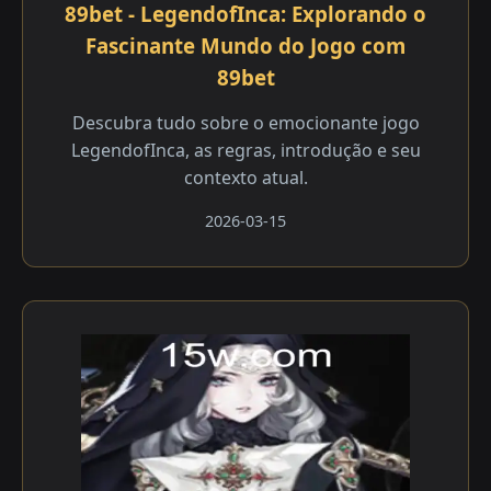
89bet - LegendofInca: Explorando o
Fascinante Mundo do Jogo com
89bet
Descubra tudo sobre o emocionante jogo
LegendofInca, as regras, introdução e seu
contexto atual.
2026-03-15