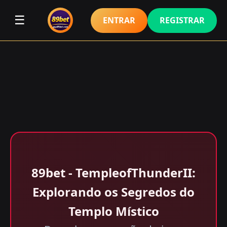
☰
ENTRAR
REGISTRAR
89bet - TempleofThunderII:
Explorando os Segredos do
Templo Místico