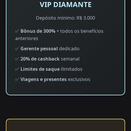
VIP DIAMANTE
Depósito mínimo: R$ 3.000
✅
Bônus de 300%
+ todos os benefícios
anteriores
✅
Gerente pessoal
dedicado
✅
20% de cashback
semanal
✅
Limites de saque
ilimitados
✅
Viagens e presentes
exclusivos