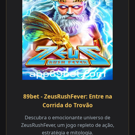
89bet - ZeusRushFever: Entre na
Corrida do Trovão
Descubra o emocionante universo de
ZeusRushFever, um jogo repleto de ação,
estratégia e mitologia.