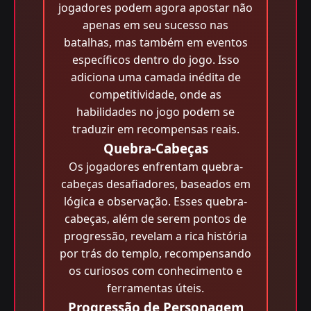
jogadores podem agora apostar não
apenas em seu sucesso nas
batalhas, mas também em eventos
específicos dentro do jogo. Isso
adiciona uma camada inédita de
competitividade, onde as
habilidades no jogo podem se
traduzir em recompensas reais.
Quebra-Cabeças
Os jogadores enfrentam quebra-
cabeças desafiadores, baseados em
lógica e observação. Esses quebra-
cabeças, além de serem pontos de
progressão, revelam a rica história
por trás do templo, recompensando
os curiosos com conhecimento e
ferramentas úteis.
Progressão de Personagem