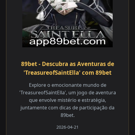
89bet - Descubra as Aventuras de
'TreasureofSaintElla' com 89bet
Explore o emocionante mundo de
'TreasureofSaintElla', um jogo de aventura
que envolve mistério e estratégia,
juntamente com dicas de participação da
89bet.
2026-04-21