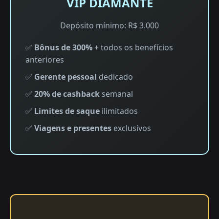
VIP DIAMANTE
Depósito mínimo: R$ 3.000
✅
Bônus de 300%
+ todos os benefícios
anteriores
✅
Gerente pessoal
dedicado
✅
20% de cashback
semanal
✅
Limites de saque
ilimitados
✅
Viagens e presentes
exclusivos