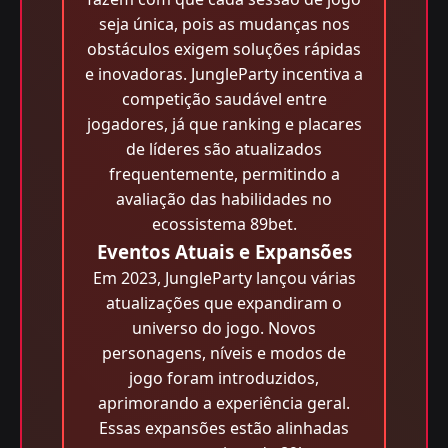
seja única, pois as mudanças nos
obstáculos exigem soluções rápidas
e inovadoras. JungleParty incentiva a
competição saudável entre
jogadores, já que ranking e placares
de líderes são atualizados
frequentemente, permitindo a
avaliação das habilidades no
ecossistema 89bet.
Eventos Atuais e Expansões
Em 2023, JungleParty lançou várias
atualizações que expandiram o
universo do jogo. Novos
personagens, níveis e modos de
jogo foram introduzidos,
aprimorando a experiência geral.
Essas expansões estão alinhadas