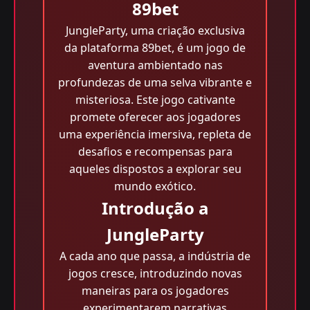
89bet
JungleParty, uma criação exclusiva
da plataforma 89bet, é um jogo de
aventura ambientado nas
profundezas de uma selva vibrante e
misteriosa. Este jogo cativante
promete oferecer aos jogadores
uma experiência imersiva, repleta de
desafios e recompensas para
aqueles dispostos a explorar seu
mundo exótico.
Introdução a
JungleParty
A cada ano que passa, a indústria de
jogos cresce, introduzindo novas
maneiras para os jogadores
experimentarem narrativas