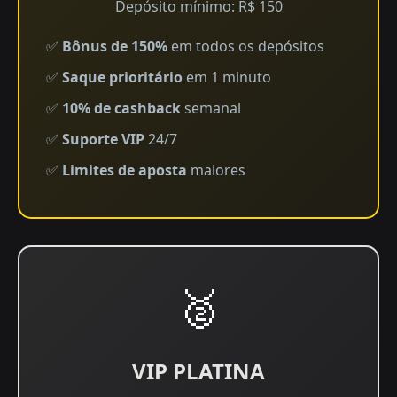
Depósito mínimo: R$ 150
✅
Bônus de 150%
em todos os depósitos
✅
Saque prioritário
em 1 minuto
✅
10% de cashback
semanal
✅
Suporte VIP
24/7
✅
Limites de aposta
maiores
🥈
VIP PLATINA