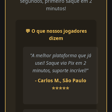
segundos, primeiro saque em 2
minutos!
💬 O que nossos jogadores
dizem
"A melhor plataforma que já
usei! Saque via Pix em 2
minutos, suporte incrível!"
- Carlos M., São Paulo
⭐⭐⭐⭐⭐