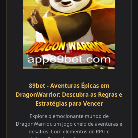
89bet - Aventuras Épicas em
DragonWarrior: Descubra as Regras e
Estratégias para Vencer
Explore o emocionante mundo de
DragonWarrior, um jogo cheio de aventuras e
desafios. Com elementos de RPG e