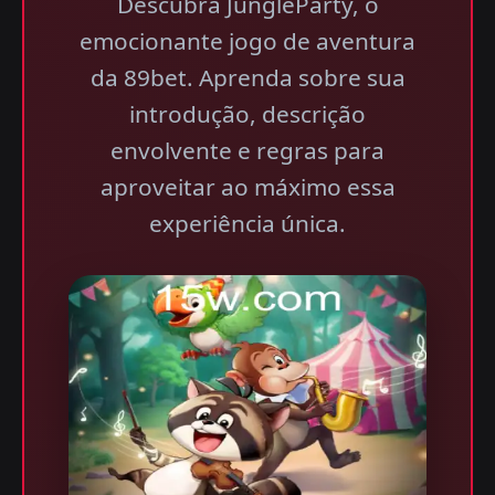
Descubra JungleParty, o
emocionante jogo de aventura
da 89bet. Aprenda sobre sua
introdução, descrição
envolvente e regras para
aproveitar ao máximo essa
experiência única.