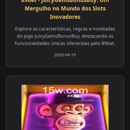
Mergulho no Mundo dos Slots
Inovadores
Explore as características, regras e novidades
do jogo JuicyGemsBonusBuy, destacando as
funcionalidades únicas oferecidas pelo 89bet.
2026-04-19