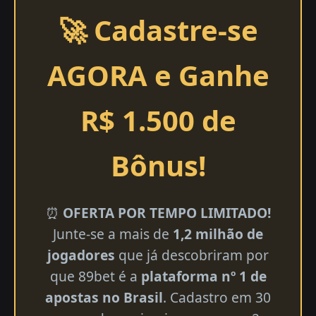
🚀 Cadastre-se
AGORA e Ganhe
R$ 1.500 de
Bônus!
⏰
OFERTA POR TEMPO LIMITADO!
Junte-se a mais de
1,2 milhão de
jogadores
que já descobriram por
que 89bet é a
plataforma nº 1 de
apostas no Brasil
. Cadastro em 30