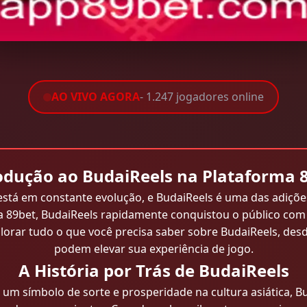
AO VIVO AGORA
- 1.247 jogadores online
odução ao BudaiReels na Plataforma 
está em constante evolução, e BudaiReels é uma das adiçõe
 89bet, BudaiReels rapidamente conquistou o público com 
lorar tudo o que você precisa saber sobre BudaiReels, desd
podem elevar sua experiência de jogo.
A História por Trás de BudaiReels
i, um símbolo de sorte e prosperidade na cultura asiática, 