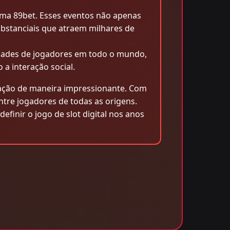
rma 89bet. Esses eventos não apenas
stanciais que atraem milhares de
idades de jogadores em todo o mundo,
 interação social.
vação de maneira impressionante. Com
entre jogadores de todas as origens.
efinir o jogo de slot digital nos anos